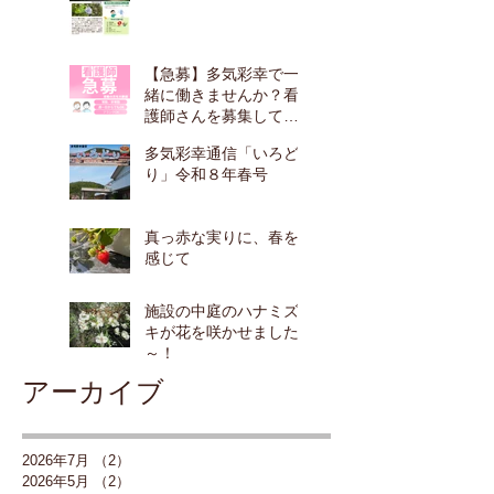
【急募】多気彩幸で一
緒に働きませんか？看
護師さんを募集してい
ます！
多気彩幸通信「いろど
り」令和８年春号
真っ赤な実りに、春を
感じて
施設の中庭のハナミズ
キが花を咲かせました
～！
アーカイブ
2026年7月
（2）
2件の記事
2026年5月
（2）
2件の記事