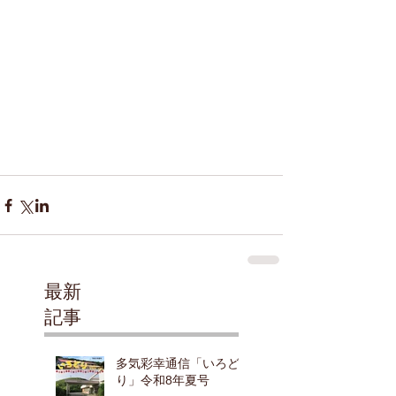
最新
記事
多気彩幸通信「いろど
り」令和8年夏号