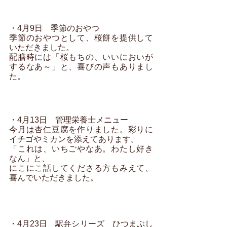
・4月9日　季節のおやつ
季節のおやつとして、桜餅を提供して
いただきました。
配膳時には「桜もちの、いいにおいが
するなあ～」と、喜びの声もありまし
た。
・4月13日　管理栄養士メニュー
今月は杏仁豆腐を作りました。彩りに
イチゴやミカンを添えてあります。
「これは、いちごやなあ。わたし好き
なん」と、
にこにこ話してくださる方もみえて、
喜んでいただきました。
・4月23日　駅弁シリーズ　ひつまぶし