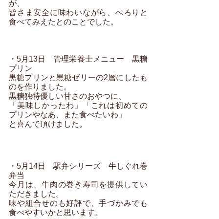
が、
皆さま安全に味わいながら、ぺろりと
食べてみえたとのことでした。
・5月13日　管理栄養士メニュー　黒糖
プリン
黒糖プリンと黒糖ゼリーの2層にしたも
のを作りました。
黒糖独特優しい甘さのおやつに、
「美味しかったわ」「これは初めての
プリンやなあ、また食べたいわ」
と喜んで頂けました。
・5月14日　駅弁シリーズ　牛しぐれ巻
弁当
今月は、牛肉の巻き寿司を提供してい
ただきました。
味や組合せのも好評で、手づかみでも
食べやすいかと思います。