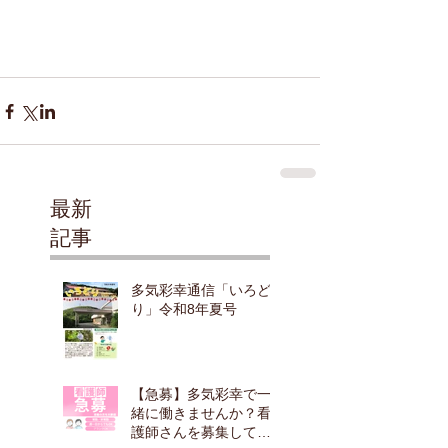
最新
記事
多気彩幸通信「いろど
り」令和8年夏号
【急募】多気彩幸で一
緒に働きませんか？看
護師さんを募集してい