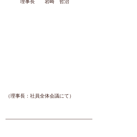
　　　理事長　　岩崎　哲治
（理事長：社員全体会議にて）