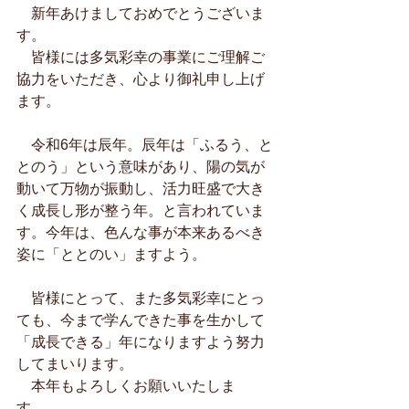
　新年あけましておめでとうございま
す。
　皆様には多気彩幸の事業にご理解ご
協力をいただき、心より御礼申し上げ
ます。
　令和6年は辰年。辰年は「ふるう、と
とのう」という意味があり、陽の気が
動いて万物が振動し、活力旺盛で大き
く成長し形が整う年。と言われていま
す。今年は、色んな事が本来あるべき
姿に「ととのい」ますよう。
　皆様にとって、また多気彩幸にとっ
ても、今まで学んできた事を生かして
「成長できる」年になりますよう努力
してまいります。
　本年もよろしくお願いいたしま
す。　　　