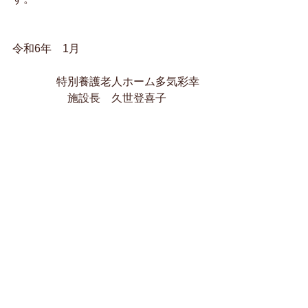
令和6年　1月　　
　　　　特別養護老人ホーム多気彩幸
　　　　　施設長　久世登喜子