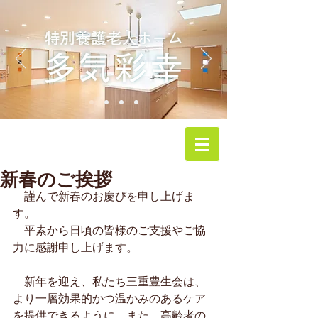
新春のご挨拶
　謹んで新春のお慶びを申し上げま
す。
　平素から日頃の皆様のご支援やご協
力に感謝申し上げます。
　新年を迎え、私たち三重豊生会は、
より一層効果的かつ温かみのあるケア
を提供できるように、また、高齢者の