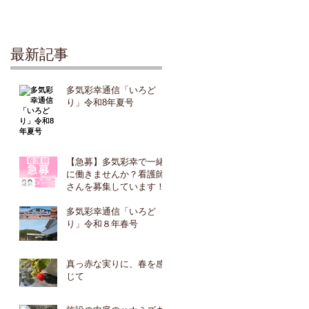
最新記事
多気彩幸通信「いろど
り」令和8年夏号
【急募】多気彩幸で一緒
に働きませんか？看護師
さんを募集しています！
多気彩幸通信「いろど
り」令和８年春号
真っ赤な実りに、春を感
じて