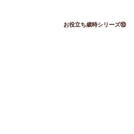
お役立ち歳時シリーズ⑩