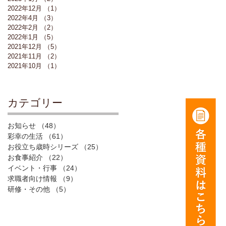
2022年12月
（1）
1件の記事
2022年4月
（3）
3件の記事
2022年2月
（2）
2件の記事
2022年1月
（5）
5件の記事
2021年12月
（5）
5件の記事
2021年11月
（2）
2件の記事
2021年10月
（1）
1件の記事
​カテゴリー
お知らせ
（48）
48件の記事
彩幸の生活
（61）
61件の記事
お役立ち歳時シリーズ
（25）
25件の記事
お食事紹介
（22）
22件の記事
イベント・行事
（24）
24件の記事
求職者向け情報
（9）
9件の記事
研修・その他
（5）
5件の記事