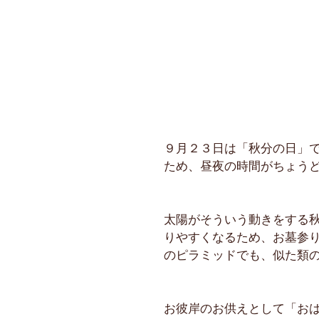
９月２３日は「秋分の日」
ため、昼夜の時間がちょう
太陽がそういう動きをする
りやすくなるため、お墓参
のピラミッドでも、似た類
お彼岸のお供えとして「お