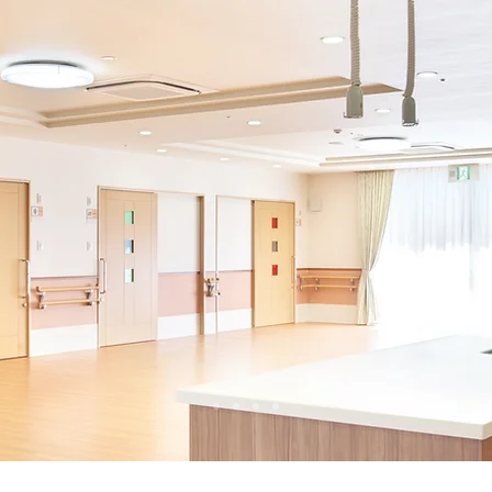
ビス・料金
働く人
求人情報
施設概要・アク