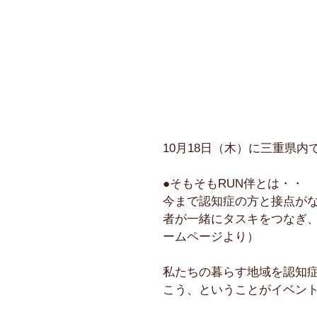
10月18日（木）に三重県
●そもそもRUN伴とは・・
今まで認知症の方と接点が
者が一緒にタスキをつなぎ、
ームページより）
私たちの暮らす地域を認知
こう、ということがイベン