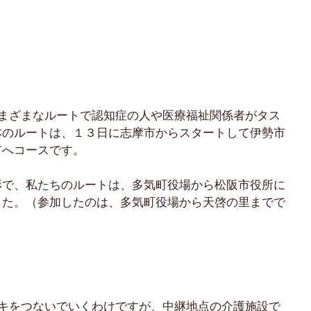
さまざまなルートで認知症の人や医療福祉関係者がタス
本のルートは、１３日に志摩市からスタートして伊勢市
市へコースです。
形で、私たちのルートは、多気町役場から松阪市役所に
した。（参加したのは、多気町役場から天啓の里までで
スキをつないでいくわけですが、中継地点の介護施設で