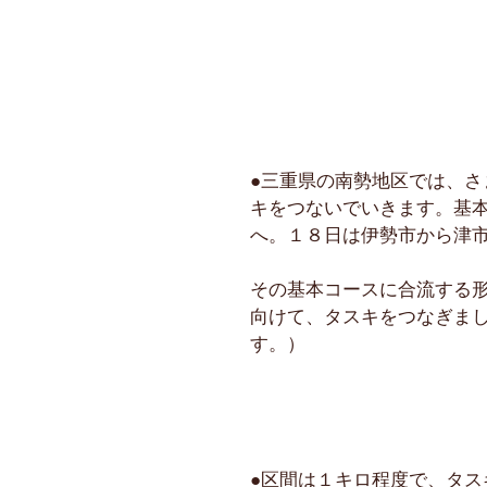
●三重県の南勢地区では、
キをつないでいきます。基
へ。１８日は伊勢市から津
その基本コースに合流する
向けて、タスキをつなぎま
す。）
●区間は１キロ程度で、タ