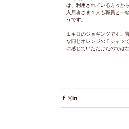
は、利用されている方々か
入居者さま１人も職員と一
うです。
１キロのジョギングです。
な同じオレンジのＴシャツ
に感じていただけたのでは