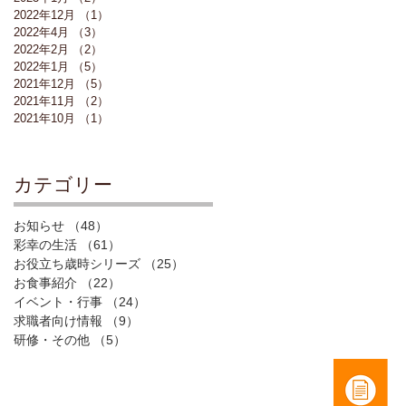
2022年12月
（1）
1件の記事
2022年4月
（3）
3件の記事
2022年2月
（2）
2件の記事
2022年1月
（5）
5件の記事
2021年12月
（5）
5件の記事
2021年11月
（2）
2件の記事
2021年10月
（1）
1件の記事
​カテゴリー
お知らせ
（48）
48件の記事
彩幸の生活
（61）
61件の記事
お役立ち歳時シリーズ
（25）
25件の記事
お食事紹介
（22）
22件の記事
イベント・行事
（24）
24件の記事
求職者向け情報
（9）
9件の記事
研修・その他
（5）
5件の記事