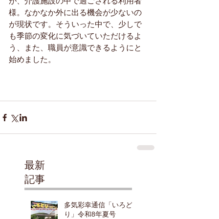
が、介護施設の中で過ごされる利用者
様。なかなか外に出る機会が少ないの
が現状です。そういった中で、少しで
も季節の変化に気づいていただけるよ
う、また、職員が意識できるようにと
始めました。
最新
記事
多気彩幸通信「いろど
り」令和8年夏号