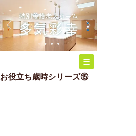
お役立ち歳時シリーズ⑮