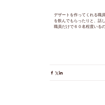
デザートを作ってくれる職
を飲んでもらったりと、話
職員だけで６０名程度いる
ホーム
​求人