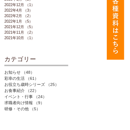
2022年12月
（1）
1件の記事
2022年4月
（3）
3件の記事
2022年2月
（2）
2件の記事
2022年1月
（5）
5件の記事
2021年12月
（5）
5件の記事
2021年11月
（2）
2件の記事
2021年10月
（1）
1件の記事
​カテゴリー
お知らせ
（48）
48件の記事
彩幸の生活
（61）
61件の記事
お役立ち歳時シリーズ
（25）
25件の記事
お食事紹介
（22）
22件の記事
イベント・行事
（24）
24件の記事
求職者向け情報
（9）
9件の記事
研修・その他
（5）
5件の記事