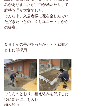
みがありましたが、虫が湧いたりして
維持管理が大変でした。
そんな中、入居者様に花を楽しんでい
ただきたいとの「くりユニット」から
の提案。
ＯＨ！その手があったか・・・感謝と
ともに即採用
ごらんのとおり、植え込みを伐採した
後に新たに土を入れ
柵を設け