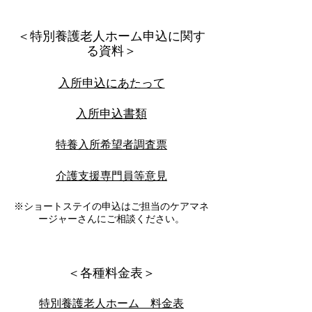
＜特別養護老人ホーム申込に関す
る資料＞
入所申込にあたって
入所申込書類
特養入所希望者調査票
介護支援専門員等意見
※ショートステイの申込はご担当のケアマネ
ージャーさんにご相談ください。
​＜各種料金表＞
特別養護老人ホーム 料金表