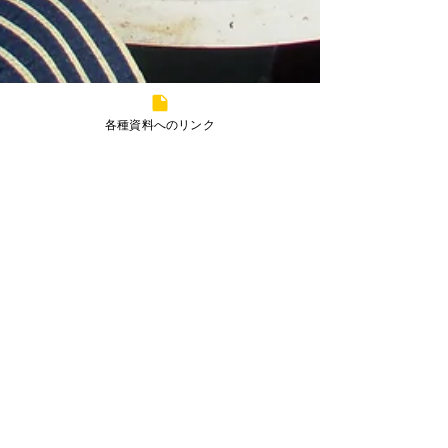
各種資料へのリンク
多気彩幸『ベランダでおやつ談笑』
皆さん、こんにちは。 11月になり、すっかり服装も冬
仕様になってきましたね。 ただ、日中はまだまだ気持
ちのいい天気！！ 寒い時期になる前に、今日は、ベラ
ンダでおやつを食べました。 今日のおやつはプリンで
す♪ ピースで写真をパシャッリ。よい笑顔ですね♪...