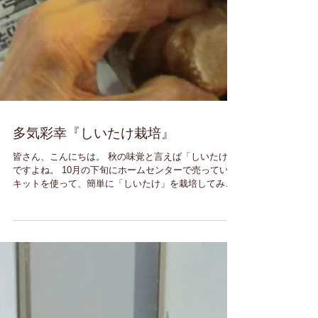
多気彩幸『しいたけ栽培』
皆さん、こんにちは。 秋の味覚と言えば「しいたけ」
ですよね。 10月の下旬にホームセンターで売っている
キットを使って、簡単に「しいたけ」を栽培してみま
した♪ 約５日程度で大きく育ちました。毎日、霧吹き
だけで手間いらず、 そして、皆さんで収穫しまし
た。...