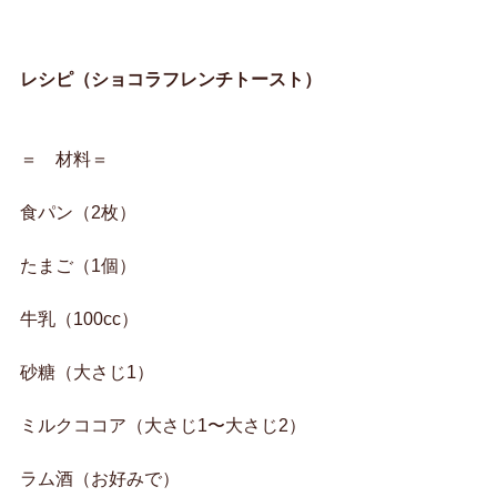
レシピ（ショコラフレンチトースト）
＝　材料＝
食パン（2枚）
たまご（1個）
牛乳（100cc）
砂糖（大さじ1）
ミルクココア（大さじ1〜大さじ2）
ラム酒（お好みで）