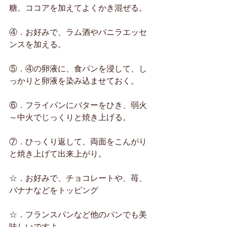
糖、ココアを加えてよくかき混ぜる。
④．お好みで、ラム酒やバニラエッセ
ンスを加える。
⑤．④の卵液に、食パンを浸して、し
っかりと卵液を染み込ませておく。
⑥．フライパンにバターをひき、弱火
～中火でじっくりと焼き上げる。
⑦．ひっくり返して、両面をこんがり
と焼き上げて出来上がり。
☆．お好みで、チョコレートや、苺、
バナナなどをトッピング
☆．フランスパンなど他のパンでも美
味しいですよ