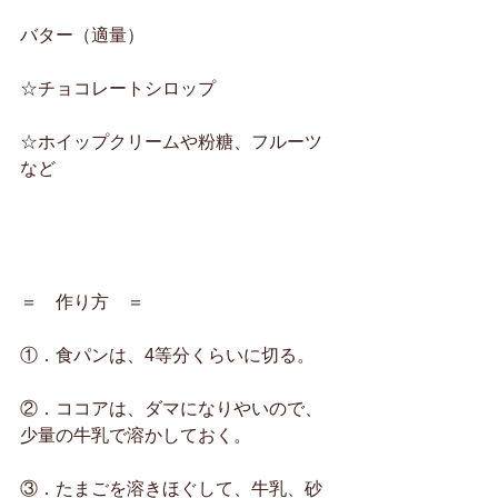
バター（適量）
☆チョコレートシロップ
☆ホイップクリームや粉糖、フルーツ
など
＝　作り方　＝
①．食パンは、4等分くらいに切る。
②．ココアは、ダマになりやいので、
少量の牛乳で溶かしておく。
③．たまごを溶きほぐして、牛乳、砂