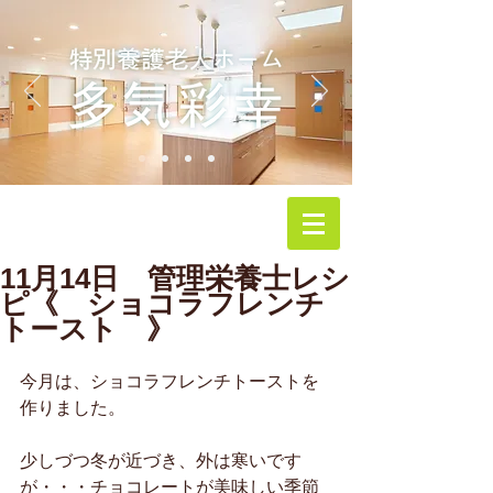
11月14日 管理栄養士レシ
ピ《 ショコラフレンチ
トースト 》
今月は、ショコラフレンチトーストを
作りました。
少しづつ冬が近づき、外は寒いです
が・・・チョコレートが美味しい季節