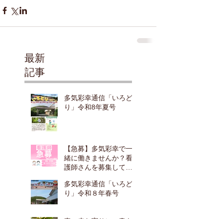
最新
記事
多気彩幸通信「いろど
り」令和8年夏号
【急募】多気彩幸で一
緒に働きませんか？看
護師さんを募集してい
ます！
多気彩幸通信「いろど
り」令和８年春号