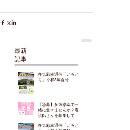
最新
記事
多気彩幸通信「いろど
り」令和8年夏号
【急募】多気彩幸で一
緒に働きませんか？看
護師さんを募集してい
ます！
多気彩幸通信「いろど