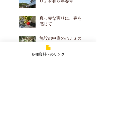
り」令和８年春号
真っ赤な実りに、春を
感じて
施設の中庭のハナミズ
キが花を咲かせました
～！
各種資料へのリンク
アーカイブ
2026年7月
（2）
2件の記事
2026年5月
（2）
2件の記事
2026年4月
（2）
2件の記事
2026年3月
（1）
1件の記事
2025年7月
（2）
2件の記事
2025年5月
（1）
1件の記事
2025年3月
（3）
3件の記事
2025年1月
（1）
1件の記事
2024年7月
（2）
2件の記事
2024年1月
（3）
3件の記事